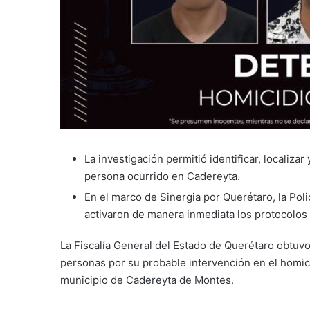
La investigación permitió identificar, localiza
persona ocurrido en Cadereyta.
⁠En el marco de Sinergia por Querétaro, la Pol
activaron de manera inmediata los protocolos p
La Fiscalía General del Estado de Querétaro obtuv
personas por su probable intervención en el homici
municipio de Cadereyta de Montes.