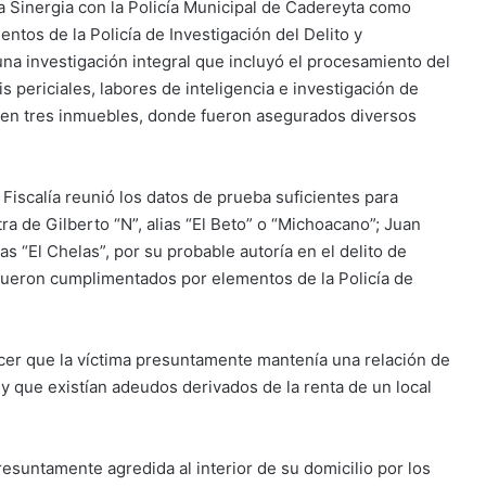
a Sinergia con la Policía Municipal de Cadereyta como
ntos de la Policía de Investigación del Delito y
una investigación integral que incluyó el procesamiento del
is periciales, labores de inteligencia e investigación de
 en tres inmuebles, donde fueron asegurados diversos
Fiscalía reunió los datos de prueba suficientes para
a de Gilberto “N”, alias “El Beto” o “Michoacano”; Juan
ias “El Chelas”, por su probable autoría en el delito de
 fueron cumplimentados por elementos de la Policía de
ecer que la víctima presuntamente mantenía una relación de
 que existían adeudos derivados de la renta de un local
esuntamente agredida al interior de su domicilio por los