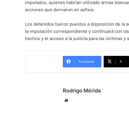
imputados, quienes habrían utilizado armas blanca
acciones que derivaron en asfixia.
Los detenidos fueron puestos a disposición de la a
la imputación correspondiente y continuará con las
hechos y el acceso a la justicia para las víctimas y s
Facebook
X
Rodrigo Mérida
Sitio
web