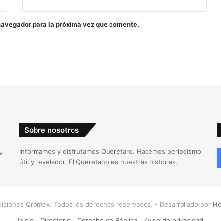
navegador para la próxima vez que comente.
Sobre nosotros
Informamos y disfrutamos Querétaro. Hacemos periodismo
útil y revelador. El Queretano es nuestras historias.
iciones Qromex. Todos los derechos reservados. - Desarrollado por
Ho
Inicio
Directorio
Derecho de Réplica
Aviso de privacidad