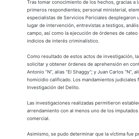
Tras tomar conocimiento de los hechos, gracias a l
primeros respondientes; personal ministerial, eleme
especialistas de Servicios Periciales desplegaron 
lugar de intervención, entrevistas a testigos, anális
campo, así como la ejecución de órdenes de cateo
indicios de interés criminalístico.
Como resultado de estos actos de investigación, la 
solicitar y obtener órdenes de aprehensión en contr
Antonio “N”, alias “El Shaggy”; y Juan Carlos “N”, al
homicidio calificado. Los mandamientos judiciales
Investigación del Delito.
Las investigaciones realizadas permitieron establ
arrendamiento con al menos uno de los imputados y
comercial.
Asimismo, se pudo determinar que la víctima fue pr