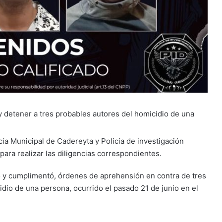
r y detener a tres probables autores del homicidio de una
icía Municipal de Cadereyta y Policía de investigación
ara realizar las diligencias correspondientes.
o y cumplimentó, órdenes de aprehensión en contra de tres
dio de una persona, ocurrido el pasado 21 de junio en el