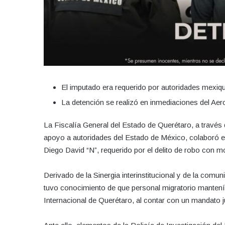
El imputado era requerido por autoridades mexi
La detención se realizó en inmediaciones del Aer
La Fiscalía General del Estado de Querétaro, a través 
apoyo a autoridades del Estado de México, colaboró e
Diego David “N”, requerido por el delito de robo con m
Derivado de la Sinergia interinstitucional y de la comun
tuvo conocimiento de que personal migratorio mantení
Internacional de Querétaro, al contar con un mandato j