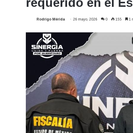
requerido en el E
Rodrigo Mérida
26 mayo, 2026
0
155
1 