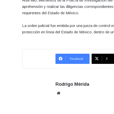
Ante ello, elementos de la Policía de Investigación del
aprehensión y realizar las diligencias correspondientes
requirentes del Estado de México.
La orden judicial fue emitida por una jueza de control
protección en línea del Estado de México, dentro de una 
Facebook
X
Rodrigo Mérida
Sitio
web