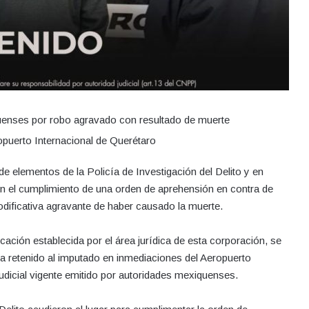
quenses por robo agravado con resultado de muerte
opuerto Internacional de Querétaro
de elementos de la Policía de Investigación del Delito y en
n el cumplimiento de una orden de aprehensión en contra de
odificativa agravante de haber causado la muerte.
icación establecida por el área jurídica de esta corporación, se
a retenido al imputado en inmediaciones del Aeropuerto
udicial vigente emitido por autoridades mexiquenses.