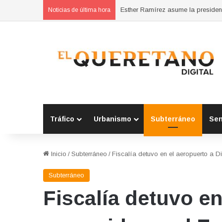
Noticias de última hora
Tráfico
Urbanismo
Subterráneo
Se
Inicio
/
Subterráneo
/
Fiscalía detuvo en el aeropuerto a 
Subterráneo
Fiscalía detuvo e