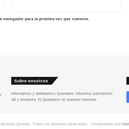
te navegador para la próxima vez que comente.
Sobre nosotros
Informamos y disfrutamos Querétaro. Hacemos periodismo
útil y revelador. El Queretano es nuestras historias.
Ediciones Qromex. Todos los derechos reservados. - Desarrollado por
Hor