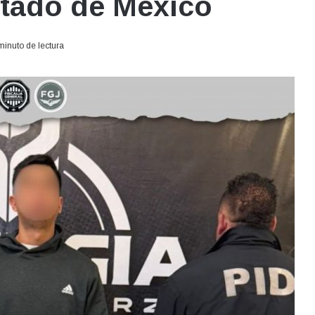
stado de México
minuto de lectura