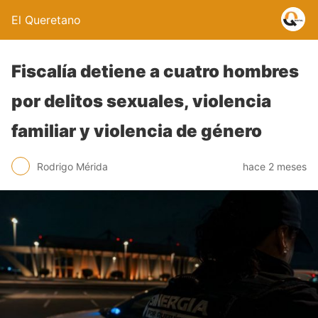
El Queretano
Fiscalía detiene a cuatro hombres
por delitos sexuales, violencia
familiar y violencia de género
Rodrigo Mérida
hace 2 meses