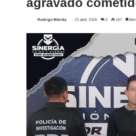
agravado cometid
Rodrigo Mérida
23 abril, 2026
0
167
Men