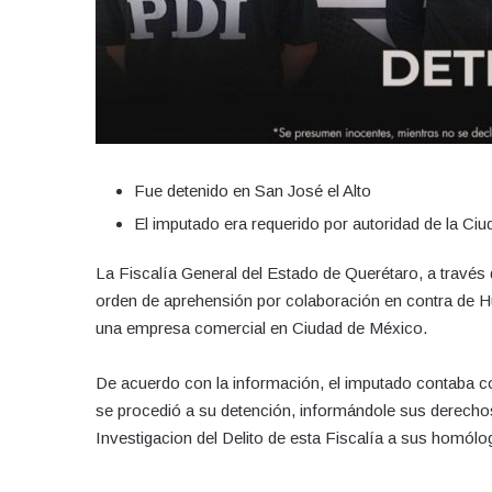
Fue detenido en San José el Alto
El imputado era requerido por autoridad de la Ci
La Fiscalía General del Estado de Querétaro, a través 
orden de aprehensión por colaboración en contra de Hu
una empresa comercial en Ciudad de México.
De acuerdo con la información, el imputado contaba co
se procedió a su detención, informándole sus derecho
Investigacion del Delito de esta Fiscalía a sus homólo