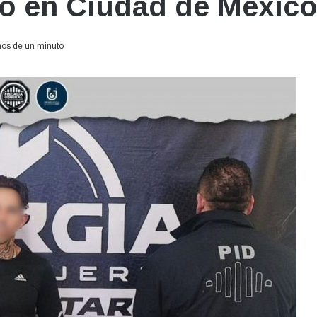
o en Ciudad de Méxic
os de un minuto