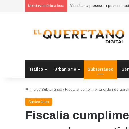
Vinculan a proceso a presunto au
Noticias de última hora
Tráfico
Urbanismo
Subterráneo
Se
Inicio
/
Subterráneo
/
Fiscalía cumplimenta orden de apre
Subterráneo
Fiscalía cumplime