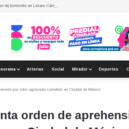
tor de homicidio en Lázaro Cárdenas
nsorama
Arterias
Social
Mirador
Deportes
C
hensión por robo agravado cometido en Ciudad de México
nta orden de aprehens