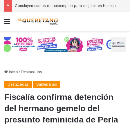
Concluyen cursos de autoempleo para mujeres en Huimilpan
Menú
Inicio
/
Destacadas
Destacadas
Subterráneo
Fiscalía confirma detención
del hermano gemelo del
presunto feminicida de Perla