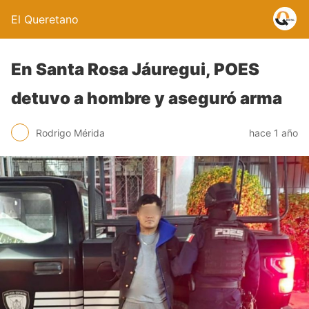
El Queretano
En Santa Rosa Jáuregui, POES
detuvo a hombre y aseguró arma
Rodrigo Mérida
hace 1 año