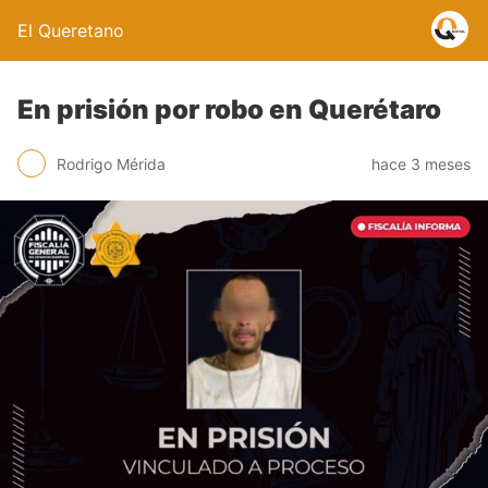
El Queretano
En prisión por robo en Querétaro
Rodrigo Mérida
hace 3 meses