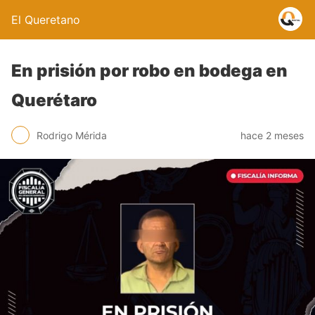
El Queretano
En prisión por robo en bodega en
Querétaro
Rodrigo Mérida
hace 2 meses