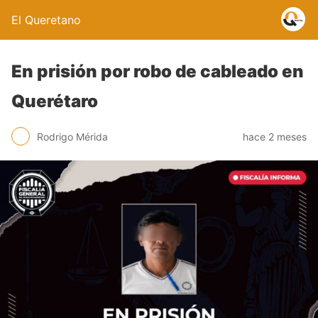
El Queretano
En prisión por robo de cableado en
Querétaro
Rodrigo Mérida
hace 2 meses