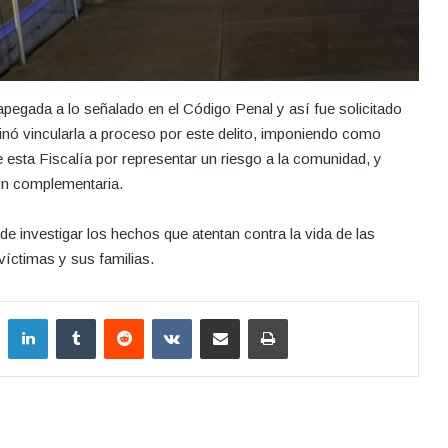
 apegada a lo señalado en el Código Penal y así fue solicitado
minó vincularla a proceso por este delito, imponiendo como
de esta Fiscalía por representar un riesgo a la comunidad, y
ión complementaria.
e investigar los hechos que atentan contra la vida de las
víctimas y sus familias.
LinkedIn
Tumblr
Reddit
VKontakte
Compartir por correo electrónico
Imprimir