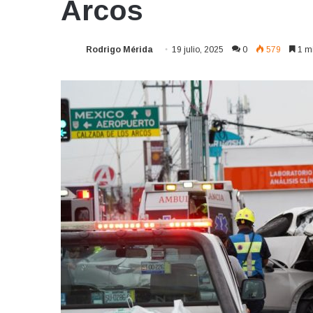
Arcos
Rodrigo Mérida
19 julio, 2025
0
579
1 mi