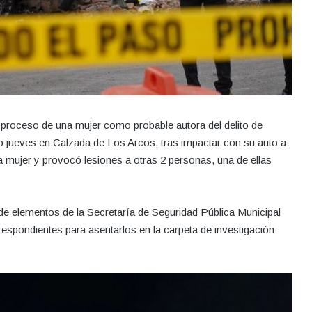
a proceso de una mujer como probable autora del delito de
o jueves en Calzada de Los Arcos, tras impactar con su auto a
una mujer y provocó lesiones a otras 2 personas, una de ellas
 de elementos de la Secretaría de Seguridad Pública Municipal
respondientes para asentarlos en la carpeta de investigación