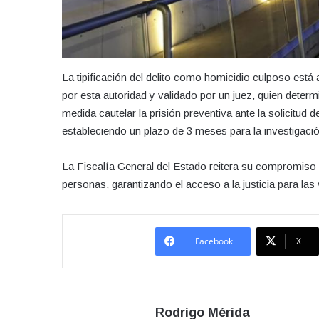
La tipificación del delito como homicidio culposo está
por esta autoridad y validado por un juez, quien deter
medida cautelar la prisión preventiva ante la solicitud 
estableciendo un plazo de 3 meses para la investigac
La Fiscalía General del Estado reitera su compromiso d
personas, garantizando el acceso a la justicia para las 
Facebook
X
Rodrigo Mérida