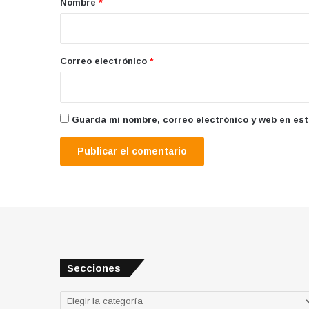
Nombre
*
i
o
*
Correo electrónico
*
Guarda mi nombre, correo electrónico y web en es
Secciones
Secciones