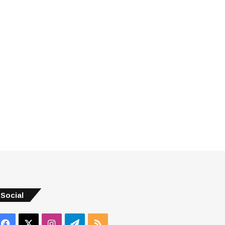
Social
Facebook
X
Instagram
Telegram
RSS