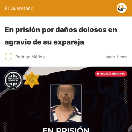
El Queretano
En prisión por daños dolosos en
agravio de su expareja
Rodrigo Mérida
hace 1 mes