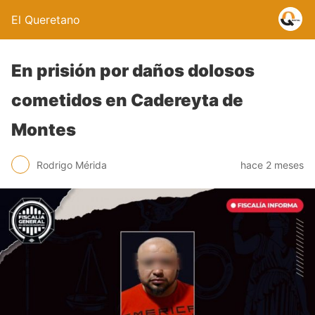
El Queretano
En prisión por daños dolosos
cometidos en Cadereyta de
Montes
Rodrigo Mérida
hace 2 meses