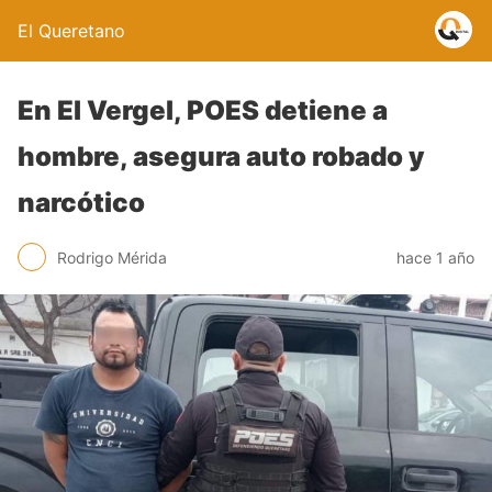
El Queretano
En El Vergel, POES detiene a
hombre, asegura auto robado y
narcótico
Rodrigo Mérida
hace 1 año