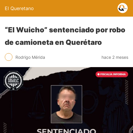
El Queretano
“El Wuicho” sentenciado por robo
de camioneta en Querétaro
Rodrigo Mérida
hace 2 meses