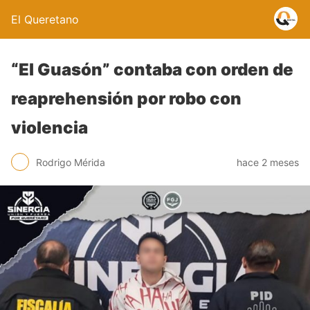
El Queretano
“El Guasón” contaba con orden de
reaprehensión por robo con
violencia
Rodrigo Mérida
hace 2 meses