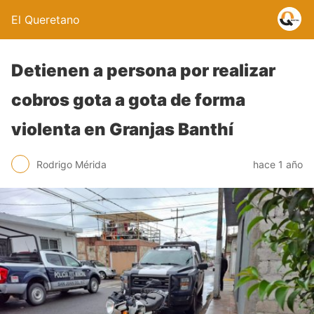
El Queretano
Detienen a persona por realizar
cobros gota a gota de forma
violenta en Granjas Banthí
Rodrigo Mérida
hace 1 año