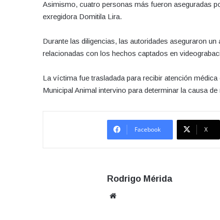
Asimismo, cuatro personas más fueron aseguradas por in
exregidora Domitila Lira.
Durante las diligencias, las autoridades aseguraron un
relacionadas con los hechos captados en videograbac
La víctima fue trasladada para recibir atención médica
Municipal Animal intervino para determinar la causa de
Facebook
X
Rodrigo Mérida
Sitio
web