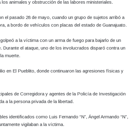
ra los animales y obstrucción de las labores ministeriales.
ron el pasado 28 de mayo, cuando un grupo de sujetos arribó a
ora, a bordo de vehículos con placas del estado de Guanajuato.
golpeó a la víctima con un arma de fuego para bajarlo de un
e. Durante el ataque, uno de los involucrados disparó contra un
la muerte.
lio en El Pueblito, donde continuaron las agresiones físicas y
ipales de Corregidora y agentes de la Policía de Investigación
da a la persona privada de la libertad.
ables identificados como Luis Fernando “N”, Ángel Armando “N”,
ntamente vigilaban a la víctima.