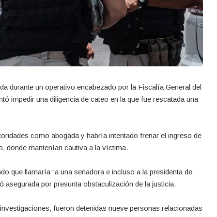
ida durante un operativo encabezado por la Fiscalía General del
tó impedir una diligencia de cateo en la que fue rescatada una
 autoridades como abogada y habría intentado frenar el ingreso de
to, donde mantenían cautiva a la víctima.
o que llamaría “a una senadora e incluso a la presidenta de
ó asegurada por presunta obstaculización de la justicia.
 investigaciones, fueron detenidas nueve personas relacionadas