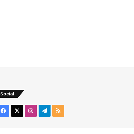
Social
Facebook
X
Instagram
Telegram
RSS