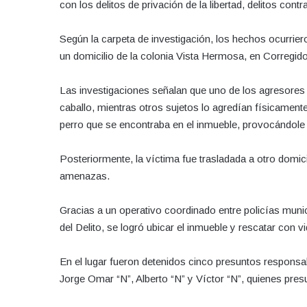
con los delitos de privación de la libertad, delitos cont
Según la carpeta de investigación, los hechos ocurrie
un domicilio de la colonia Vista Hermosa, en Corregid
Las investigaciones señalan que uno de los agresores 
caballo, mientras otros sujetos lo agredían físicament
perro que se encontraba en el inmueble, provocándole 
Posteriormente, la víctima fue trasladada a otro domici
amenazas.
Gracias a un operativo coordinado entre policías munic
del Delito, se logró ubicar el inmueble y rescatar con vi
En el lugar fueron detenidos cinco presuntos respons
Jorge Omar “N”, Alberto “N” y Víctor “N”, quienes presu