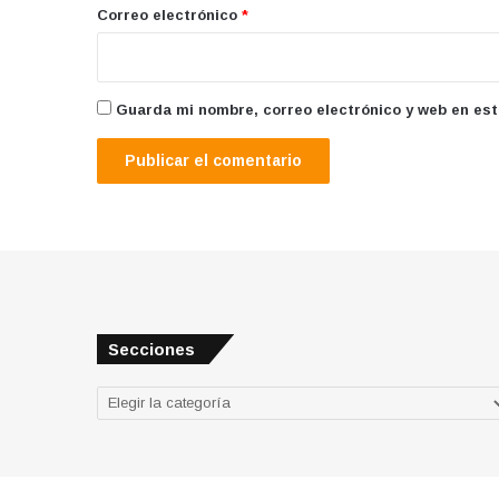
*
Correo electrónico
*
Guarda mi nombre, correo electrónico y web en es
Secciones
Secciones