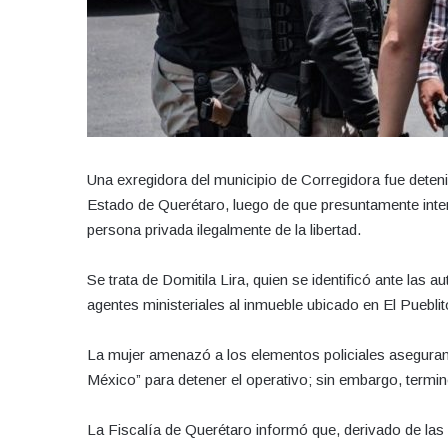
Una exregidora del municipio de Corregidora fue deten
Estado de Querétaro, luego de que presuntamente inten
persona privada ilegalmente de la libertad.
Se trata de Domitila Lira, quien se identificó ante las
agentes ministeriales al inmueble ubicado en El Puebli
La mujer amenazó a los elementos policiales asegurand
México” para detener el operativo; sin embargo, termin
La Fiscalía de Querétaro informó que, derivado de las