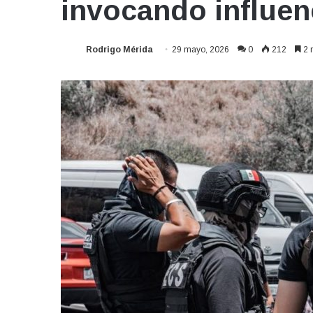
invocando influenc
Rodrigo Mérida
29 mayo, 2026
0
212
2 