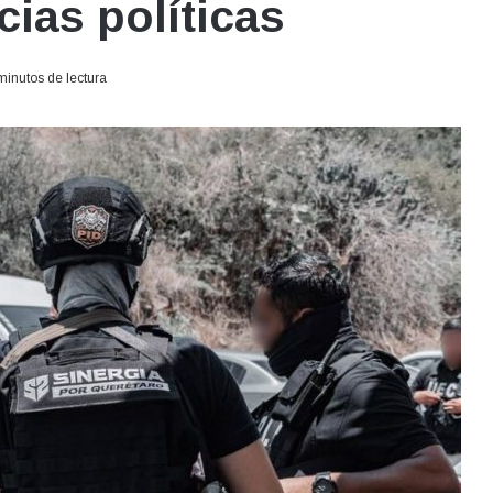
ias políticas
minutos de lectura