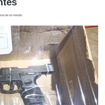
ntes
os de un minuto