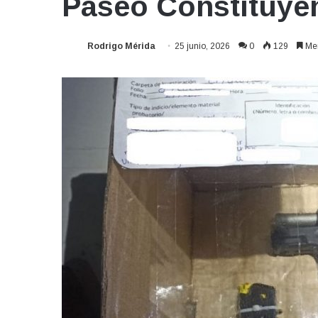
Paseo Constituye
Rodrigo Mérida
25 junio, 2026
0
129
Men