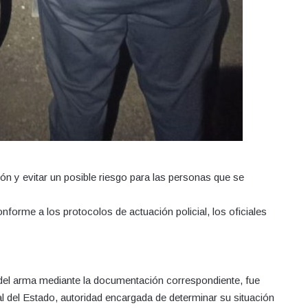
ción y evitar un posible riesgo para las personas que se
conforme a los protocolos de actuación policial, los oficiales
n del arma mediante la documentación correspondiente, fue
l del Estado, autoridad encargada de determinar su situación