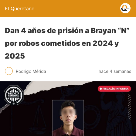
El Queretano
Dan 4 años de prisión a Brayan “N”
por robos cometidos en 2024 y
2025
Rodrigo Mérida
hace 4 semanas