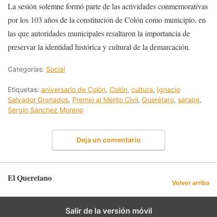
La sesión solemne formó parte de las actividades conmemorativas
por los 103 años de la constitución de Colón como municipio, en
las que autoridades municipales resaltaron la importancia de
preservar la identidad histórica y cultural de la demarcación.
Categorías:
Social
Etiquetas:
aniversario de Colón
,
Colón
,
cultura
,
Ignacio
Salvador Granados
,
Premio al Mérito Civil
,
Querétaro
,
sarape
,
Sergio Sánchez Moreno
Deja un comentario
El Queretano
Volver arriba
Salir de la versión móvil