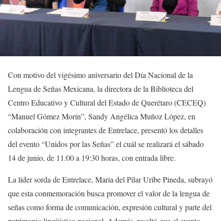
Con motivo del vigésimo aniversario del Día Nacional de la
Lengua de Señas Mexicana, la directora de la Biblioteca del
Centro Educativo y Cultural del Estado de Querétaro (CECEQ)
“Manuel Gómez Morin”, Sandy Angélica Muñoz López, en
colaboración con integrantes de Entrelace, presentó los detalles
del evento “Unidos por las Señas” el cuál se realizará el sábado
14 de junio, de 11:00 a 19:30 horas, con entrada libre.
La líder sorda de Entrelace, María del Pilar Uribe Pineda, subrayó
que esta conmemoración busca promover el valor de la lengua de
señas como forma de comunicación, expresión cultural y parte del
patrimonio lingüístico nacional. Además, resaltó que el evento