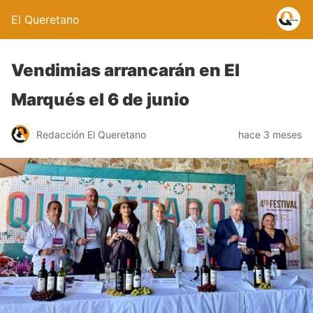
El Queretano
Vendimias arrancarán en El
Marqués el 6 de junio
Redacción El Queretano
hace 3 meses