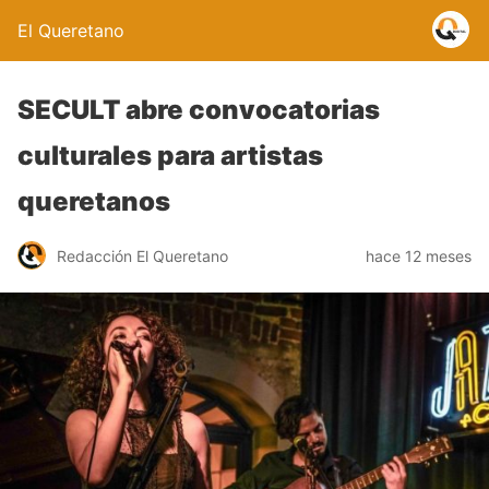
El Queretano
SECULT abre convocatorias
culturales para artistas
queretanos
Redacción El Queretano
hace 12 meses