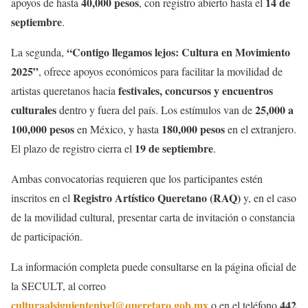
40,000 pesos
14 de
apoyos de hasta
, con registro abierto hasta el
septiembre
.
“Contigo llegamos lejos: Cultura en Movimiento
La segunda,
2025”
, ofrece apoyos económicos para facilitar la movilidad de
festivales, concursos y encuentros
artistas queretanos hacia
culturales
25,000 a
dentro y fuera del país. Los estímulos van de
100,000 pesos
180,000 pesos
en México, y hasta
en el extranjero.
19 de septiembre
El plazo de registro cierra el
.
Ambas convocatorias requieren que los participantes estén
Registro Artístico Queretano (RAQ)
inscritos en el
y, en el caso
de la movilidad cultural, presentar carta de invitación o constancia
de participación.
La información completa puede consultarse en la página oficial de
la SECULT, al correo
culturaalsiguientenivel@queretaro.gob.mx
442
o en el teléfono