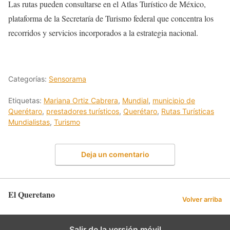
Las rutas pueden consultarse en el Atlas Turístico de México,
plataforma de la Secretaría de Turismo federal que concentra los
recorridos y servicios incorporados a la estrategia nacional.
Categorías:
Sensorama
Etiquetas:
Mariana Ortiz Cabrera
,
Mundial
,
municipio de
Querétaro
,
prestadores turísticos
,
Querétaro
,
Rutas Turísticas
Mundialistas
,
Turismo
Deja un comentario
El Queretano
Volver arriba
Salir de la versión móvil