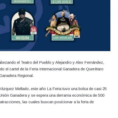
bezando el Teatro del Pueblo y Alejandro y Alex Fernández,
do el cartel de la Feria Internacional Ganadera de Querétaro
n Ganadera Regional.
Vázquez Mellado, este año La Feria tuvo una bolsa de casi 25
pia Unión Ganadera y se espera una derrama económica de 500
tracciones, las cuales buscan posicionar a la feria de