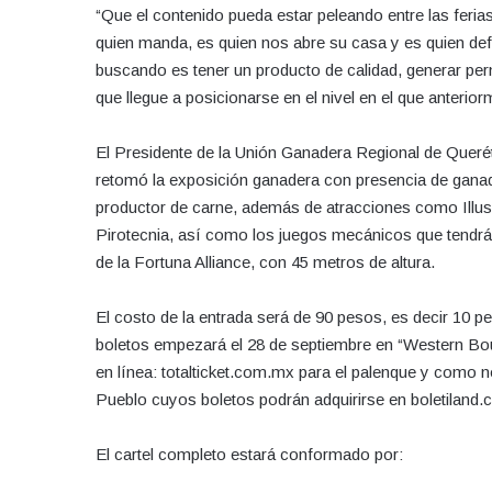
“Que el contenido pueda estar peleando entre las feri
quien manda, es quien nos abre su casa y es quien defi
buscando es tener un producto de calidad, generar pe
que llegue a posicionarse en el nivel en el que anterior
El Presidente de la Unión Ganadera Regional de Quer
retomó la exposición ganadera con presencia de gana
productor de carne, además de atracciones como Illu
Pirotecnia, así como los juegos mecánicos que tendr
de la Fortuna Alliance, con 45 metros de altura.
El costo de la entrada será de 90 pesos, es decir 10 p
boletos empezará el 28 de septiembre en “Western Bout
en línea: totalticket.com.mx para el palenque y como 
Pueblo cuyos boletos podrán adquirirse en boletiland.
El cartel completo estará conformado por: