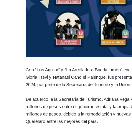
Con “Los Aguilar” y “La Arrolladora Banda Limón” enca
Gloria Trevi y Natanael Cano el Palenque, fue presenta
2024, por parte de la Secretaría de Turismo y la Unió
De acuerdo, a la Secretaria de Turismo, Adriana Vega 
millones de pesos entre el gobierno estatal y la pro
millones de pesos, debido a la remodelación y nuevas a
Querétaro entre las mejores del país.