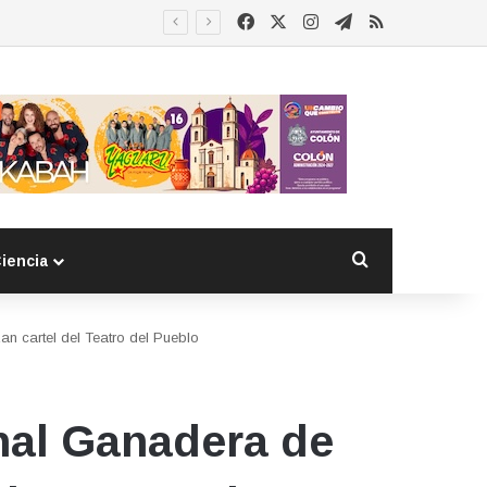
Facebook
X
Instagram
Telegram
RSS
Buscar por
iencia
an cartel del Teatro del Pueblo
onal Ganadera de