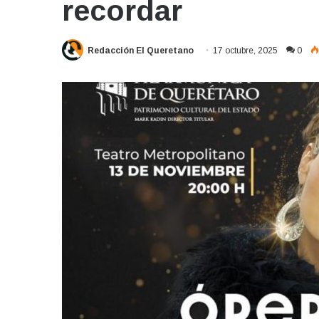
recordar
Redacción El Queretano
17 octubre, 2025
0