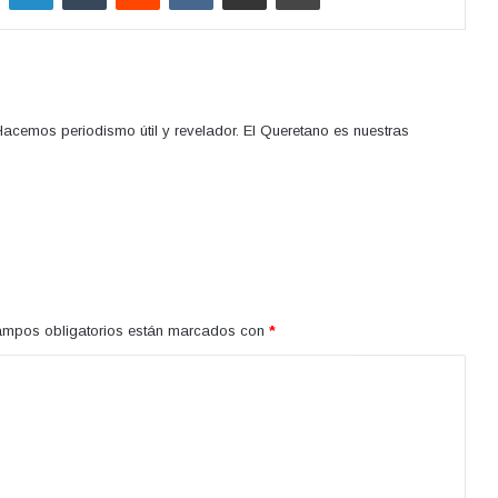
acemos periodismo útil y revelador. El Queretano es nuestras
ampos obligatorios están marcados con
*