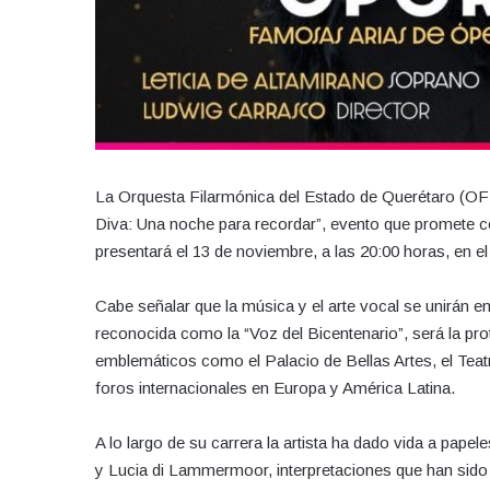
La Orquesta Filarmónica del Estado de Querétaro (OFEQ
Diva: Una noche para recordar”, evento que promete 
presentará el 13 de noviembre, a las 20:00 horas, en el
Cabe señalar que la música y el arte vocal se unirán e
reconocida como la “Voz del Bicentenario”, será la prot
emblemáticos como el Palacio de Bellas Artes, el Teat
foros internacionales en Europa y América Latina.
A lo largo de su carrera la artista ha dado vida a papel
y Lucia di Lammermoor, interpretaciones que han sido 