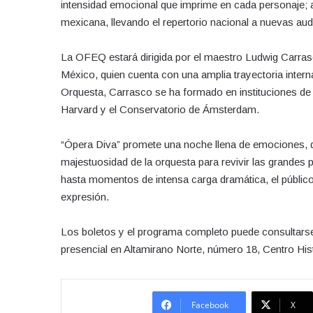
intensidad emocional que imprime en cada personaje;
mexicana, llevando el repertorio nacional a nuevas audi
La OFEQ estará dirigida por el maestro Ludwig Carrasco
México, quien cuenta con una amplia trayectoria inter
Orquesta, Carrasco se ha formado en instituciones de g
Harvard y el Conservatorio de Ámsterdam.
“Ópera Diva” promete una noche llena de emociones, d
majestuosidad de la orquesta para revivir las grandes p
hasta momentos de intensa carga dramática, el público 
expresión.
Los boletos y el programa completo puede consultars
presencial en Altamirano Norte, número 18, Centro Hist
Facebook
X