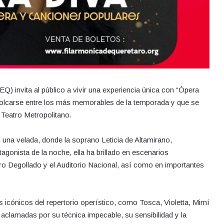
) invita al público a vivir una experiencia única con “Ópera
colcarse entre los más memorables de la temporada y que se
 Teatro Metropolitano.
n una velada, donde la soprano Leticia de Altamirano,
agonista de la noche, ella ha brillado en escenarios
ro Degollado y el Auditorio Nacional, así como en importantes
es icónicos del repertorio operístico, como Tosca, Violetta, Mimí
aclamadas por su técnica impecable, su sensibilidad y la