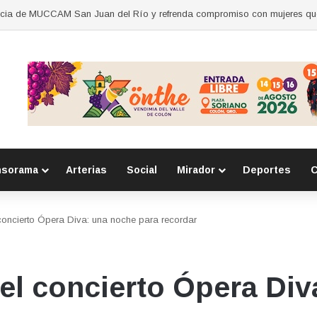
nsorama
Arterias
Social
Mirador
Deportes
C
concierto Ópera Diva: una noche para recordar
el concierto Ópera Div