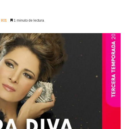
801
1 minuto de lectura