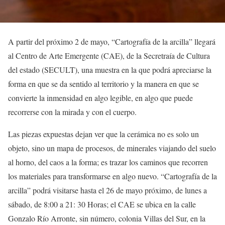
A partir del próximo 2 de mayo, “Cartografía de la arcilla” llegará
al Centro de Arte Emergente (CAE), de la Secretraía de Cultura
del estado (SECULT), una muestra en la que podrá apreciarse la
forma en que se da sentido al territorio y la manera en que se
convierte la inmensidad en algo legible, en algo que puede
recorrerse con la mirada y con el cuerpo.
Las piezas expuestas dejan ver que la cerámica no es solo un
objeto, sino un mapa de procesos, de minerales viajando del suelo
al horno, del caos a la forma; es trazar los caminos que recorren
los materiales para transformarse en algo nuevo. “Cartografía de la
arcilla” podrá visitarse hasta el 26 de mayo próximo, de lunes a
sábado, de 8:00 a 21: 30 Horas; el CAE se ubica en la calle
Gonzalo Río Arronte, sin número, colonia Villas del Sur, en la