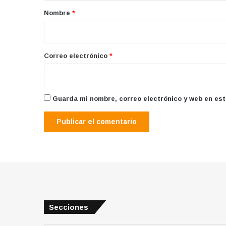
r
Nombre
*
i
o
*
Correo electrónico
*
Guarda mi nombre, correo electrónico y web en es
Secciones