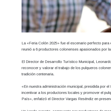
La «Feria Colón 2025» fue el escenario perfecto para
reunió a 6 productores colonenses apasionados por la 
El Director de Desarrollo Turístico Municipal, Leonar
reconocer y valorar el trabajo de los pulqueros colon
tradición centenaria.
«En nuestra administración municipal, presidida por 
incentivar a los productores locales y promover el pulq
País», enfatizó el Director Vargas Reséndiz en presenc