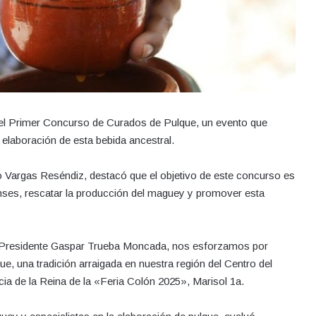
 el Primer Concurso de Curados de Pulque, un evento que
elaboración de esta bebida ancestral.
do Vargas Reséndiz, destacó que el objetivo de este concurso es
enses, rescatar la producción del maguey y promover esta
el Presidente Gaspar Trueba Moncada, nos esforzamos por
ue, una tradición arraigada en nuestra región del Centro del
ia de la Reina de la «Feria Colón 2025», Marisol 1a.