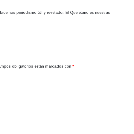
acemos periodismo útil y revelador. El Queretano es nuestras
ampos obligatorios están marcados con
*