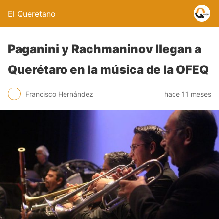
El Queretano
Paganini y Rachmaninov llegan a
Querétaro en la música de la OFEQ
Francisco Hernández
hace 11 meses