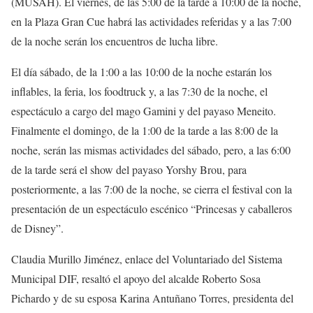
(MUSAH). El viernes, de las 5:00 de la tarde a 10:00 de la noche,
en la Plaza Gran Cue habrá las actividades referidas y a las 7:00
de la noche serán los encuentros de lucha libre.
El día sábado, de la 1:00 a las 10:00 de la noche estarán los
inflables, la feria, los foodtruck y, a las 7:30 de la noche, el
espectáculo a cargo del mago Gamini y del payaso Meneito.
Finalmente el domingo, de la 1:00 de la tarde a las 8:00 de la
noche, serán las mismas actividades del sábado, pero, a las 6:00
de la tarde será el show del payaso Yorshy Brou, para
posteriormente, a las 7:00 de la noche, se cierra el festival con la
presentación de un espectáculo escénico “Princesas y caballeros
de Disney”.
Claudia Murillo Jiménez, enlace del Voluntariado del Sistema
Municipal DIF, resaltó el apoyo del alcalde Roberto Sosa
Pichardo y de su esposa Karina Antuñano Torres, presidenta del