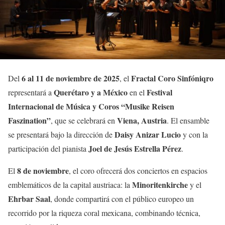
6 al 11 de noviembre de 2025
Fractal Coro Sinfóniqro
Del
, el
Querétaro y a México
Festival
representará a
en el
Internacional de Música y Coros “Musike Reisen
Faszination”
Viena, Austria
, que se celebrará en
. El ensamble
Daisy Anizar Lucio
se presentará bajo la dirección de
y con la
Joel de Jesús Estrella Pérez
participación del pianista
.
8 de noviembre
El
, el coro ofrecerá dos conciertos en espacios
Minoritenkirche
emblemáticos de la capital austriaca: la
y el
Ehrbar Saal
, donde compartirá con el público europeo un
recorrido por la riqueza coral mexicana, combinando técnica,