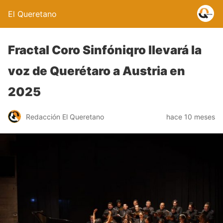
El Queretano
Fractal Coro Sinfóniqro llevará la
voz de Querétaro a Austria en
2025
Redacción El Queretano
hace 10 meses