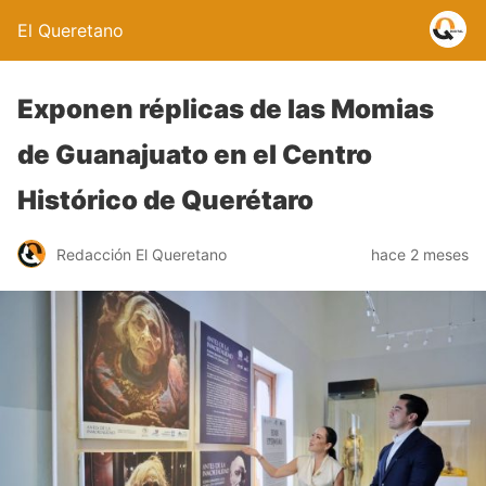
El Queretano
Exponen réplicas de las Momias
de Guanajuato en el Centro
Histórico de Querétaro
Redacción El Queretano
hace 2 meses