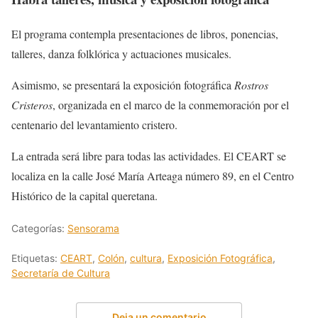
El programa contempla presentaciones de libros, ponencias,
talleres, danza folklórica y actuaciones musicales.
Asimismo, se presentará la exposición fotográfica
Rostros
Cristeros
, organizada en el marco de la conmemoración por el
centenario del levantamiento cristero.
La entrada será libre para todas las actividades. El CEART se
localiza en la calle José María Arteaga número 89, en el Centro
Histórico de la capital queretana.
Categorías:
Sensorama
Etiquetas:
CEART
,
Colón
,
cultura
,
Exposición Fotográfica
,
Secretaría de Cultura
Deja un comentario