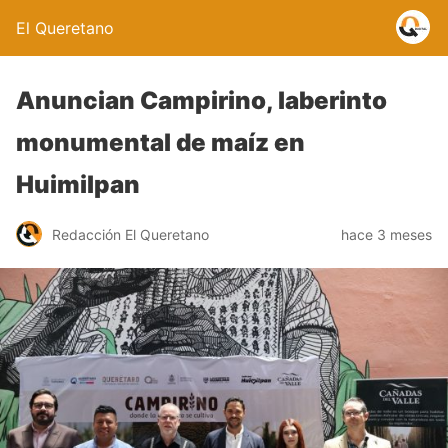
El Queretano
Anuncian Campirino, laberinto
monumental de maíz en
Huimilpan
Redacción El Queretano
hace 3 meses