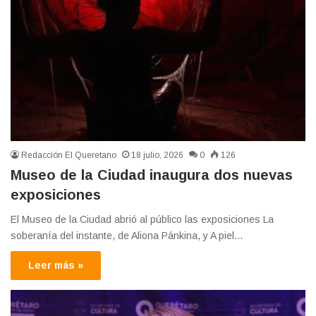
Redacción El Queretano
18 julio, 2026
0
126
Museo de la Ciudad inaugura dos nuevas
exposiciones
El Museo de la Ciudad abrió al público las exposiciones La
soberanía del instante, de Aliona Pánkina, y A piel…
Leer más »