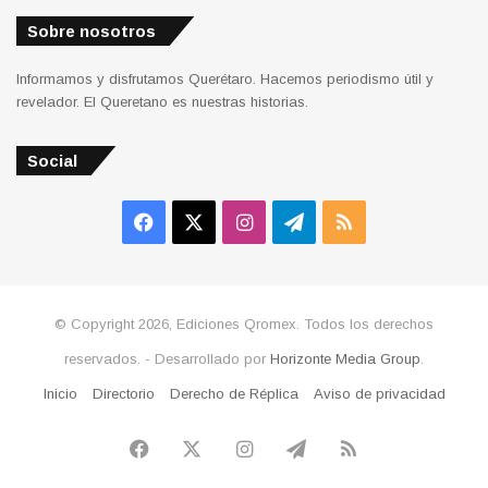
Sobre nosotros
Informamos y disfrutamos Querétaro. Hacemos periodismo útil y
revelador. El Queretano es nuestras historias.
Social
Facebook
X
Instagram
Telegram
RSS
© Copyright 2026, Ediciones Qromex. Todos los derechos
reservados. - Desarrollado por
Horizonte Media Group
.
Inicio
Directorio
Derecho de Réplica
Aviso de privacidad
Facebook
X
Instagram
Telegram
RSS