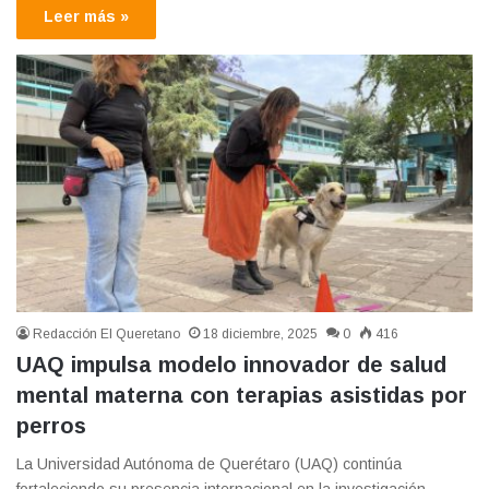
Leer más »
Redacción El Queretano
18 diciembre, 2025
0
416
UAQ impulsa modelo innovador de salud
mental materna con terapias asistidas por
perros
La Universidad Autónoma de Querétaro (UAQ) continúa
fortaleciendo su presencia internacional en la investigación