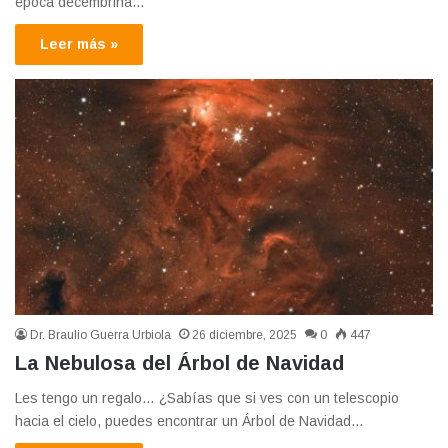
época decembrina…
Leer más »
Dr. Braulio Guerra Urbiola
26 diciembre, 2025
0
447
La Nebulosa del Árbol de Navidad
Les tengo un regalo… ¿Sabías que si ves con un telescopio
hacia el cielo, puedes encontrar un Árbol de Navidad…