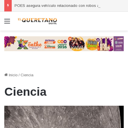
POES asegura vehículo relacionado con robos a comercio con violencia en Querétaro y Guanajuato; hay un detenido
Menú
Inicio
/
Ciencia
Ciencia