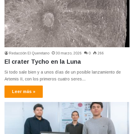
Redacción El Queretano
30 marzo, 2026
0
266
El crater Tycho en la Luna
Si todo sale bien y a unos días de un posible lanzamiento de
Artemis II, con los primeros cuatro seres…
Leer más »