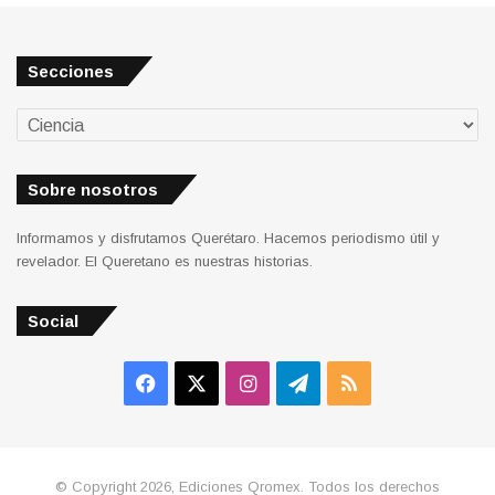
Secciones
Secciones
Sobre nosotros
Informamos y disfrutamos Querétaro. Hacemos periodismo útil y
revelador. El Queretano es nuestras historias.
Social
Facebook
X
Instagram
Telegram
RSS
© Copyright 2026, Ediciones Qromex. Todos los derechos