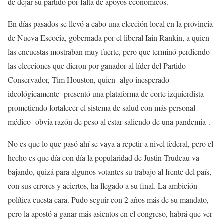
de dejar su partido por falta de apoyos económicos.
En días pasados se llevó a cabo una elección local en la provincia
de Nueva Escocia, gobernada por el liberal Iain Rankin, a quien
las encuestas mostraban muy fuerte, pero que terminó perdiendo
las elecciones que dieron por ganador al líder del Partido
Conservador, Tim Houston, quien -algo inesperado
ideológicamente- presentó una plataforma de corte izquierdista
prometiendo fortalecer el sistema de salud con más personal
médico -obvia razón de peso al estar saliendo de una pandemia-.
No es que lo que pasó ahí se vaya a repetir a nivel federal, pero el
hecho es que día con día la popularidad de Justin Trudeau va
bajando, quizá para algunos votantes su trabajo al frente del país,
con sus errores y aciertos, ha llegado a su final. La ambición
política cuesta cara. Pudo seguir con 2 años más de su mandato,
pero la apostó a ganar más asientos en el congreso, habrá que ver