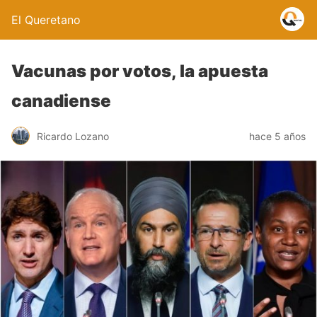
El Queretano
Vacunas por votos, la apuesta
canadiense
Ricardo Lozano
hace 5 años