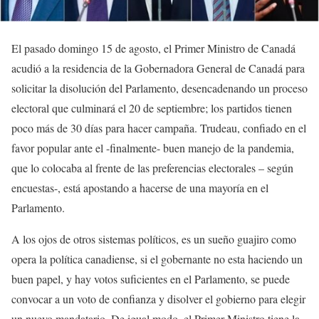
El pasado domingo 15 de agosto, el Primer Ministro de Canadá
acudió a la residencia de la Gobernadora General de Canadá para
solicitar la disolución del Parlamento, desencadenando un proceso
electoral que culminará el 20 de septiembre; los partidos tienen
poco más de 30 días para hacer campaña. Trudeau, confiado en el
favor popular ante el -finalmente- buen manejo de la pandemia,
que lo colocaba al frente de las preferencias electorales – según
encuestas-, está apostando a hacerse de una mayoría en el
Parlamento.
A los ojos de otros sistemas políticos, es un sueño guajiro como
opera la política canadiense, si el gobernante no esta haciendo un
buen papel, y hay votos suficientes en el Parlamento, se puede
convocar a un voto de confianza y disolver el gobierno para elegir
un nuevo mandatario. De igual modo, el Primer Ministro tiene la