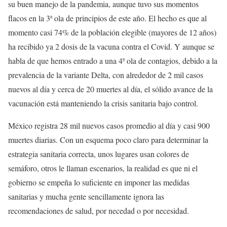
su buen manejo de la pandemia, aunque tuvo sus momentos
flacos en la 3ª ola de principios de este año. El hecho es que al
momento casi 74% de la población elegible (mayores de 12 años)
ha recibido ya 2 dosis de la vacuna contra el Covid. Y aunque se
habla de que hemos entrado a una 4ª ola de contagios, debido a la
prevalencia de la variante Delta, con alrededor de 2 mil casos
nuevos al día y cerca de 20 muertes al día, el sólido avance de la
vacunación está manteniendo la crisis sanitaria bajo control.
México registra 28 mil nuevos casos promedio al día y casi 900
muertes diarias. Con un esquema poco claro para determinar la
estrategia sanitaria correcta, unos lugares usan colores de
semáforo, otros le llaman escenarios, la realidad es que ni el
gobierno se empeña lo suficiente en imponer las medidas
sanitarias y mucha gente sencillamente ignora las
recomendaciones de salud, por necedad o por necesidad.