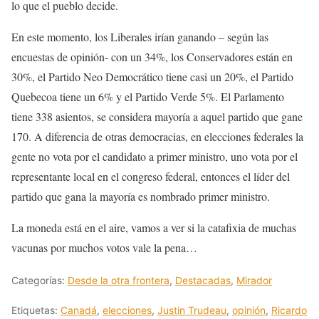
lo que el pueblo decide.
En este momento, los Liberales irían ganando – según las
encuestas de opinión- con un 34%, los Conservadores están en
30%, el Partido Neo Democrático tiene casi un 20%, el Partido
Quebecoa tiene un 6% y el Partido Verde 5%. El Parlamento
tiene 338 asientos, se considera mayoría a aquel partido que gane
170. A diferencia de otras democracias, en elecciones federales la
gente no vota por el candidato a primer ministro, uno vota por el
representante local en el congreso federal, entonces el líder del
partido que gana la mayoría es nombrado primer ministro.
La moneda está en el aire, vamos a ver si la catafixia de muchas
vacunas por muchos votos vale la pena…
Categorías:
Desde la otra frontera
,
Destacadas
,
Mirador
Etiquetas:
Canadá
,
elecciones
,
Justin Trudeau
,
opinión
,
Ricardo