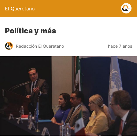
El Queretano
Política y más
Redacción El Queretano
hace 7 años