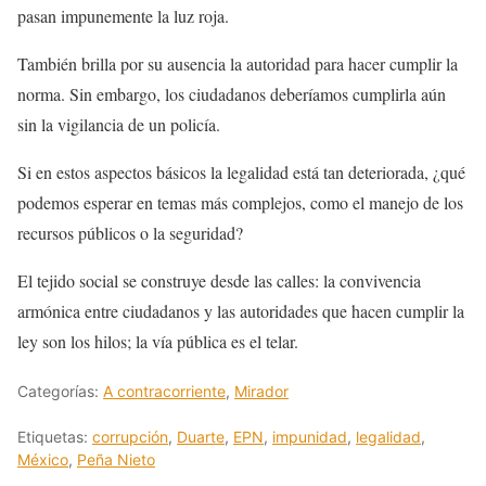
pasan impunemente la luz roja.
También brilla por su ausencia la autoridad para hacer cumplir la
norma. Sin embargo, los ciudadanos deberíamos cumplirla aún
sin la vigilancia de un policía.
Si en estos aspectos básicos la legalidad está tan deteriorada, ¿qué
podemos esperar en temas más complejos, como el manejo de los
recursos públicos o la seguridad?
El tejido social se construye desde las calles: la convivencia
armónica entre ciudadanos y las autoridades que hacen cumplir la
ley son los hilos; la vía pública es el telar.
Categorías:
A contracorriente
,
Mirador
Etiquetas:
corrupción
,
Duarte
,
EPN
,
impunidad
,
legalidad
,
México
,
Peña Nieto