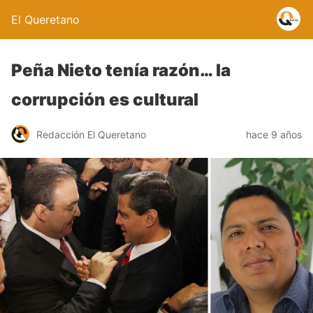
El Queretano
Peña Nieto tenía razón… la
corrupción es cultural
Redacción El Queretano
hace 9 años