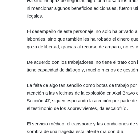
Ha sido incapaz de negociar, algo, una cosa a los trab
ni mencionar algunos beneficios adicionales, fueron uti
ilegales.
El desempeño de este personaje, no solo ha privado a
laborales, sino que también les ha robado el dinero qu
goza de libertad, gracias al recurso de amparo, no es 
De acuerdo con los trabajadores, no tiene el trato con 
tiene capacidad de diálogo y, mucho menos de gestión
La falta de algo tan sencillo como botas de trabajo po
atención a las víctimas de la explosión en Akal Bravo 
Sección 47, siguen esperando la atención por parte de 
el testimonio de los sobrevivientes, da escalofrío.
El servicio médico, el transporte y las condiciones de
sombra de una tragedia está latente día con día.