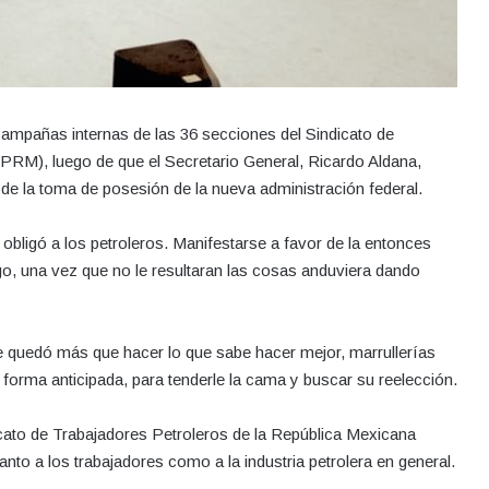
campañas internas de las 36 secciones del Sindicato de
PRM), luego de que el Secretario General, Ricardo Aldana,
 de la toma de posesión de la nueva administración federal.
a obligó a los petroleros. Manifestarse a favor de la entonces
o, una vez que no le resultaran las cosas anduviera dando
le quedó más que hacer lo que sabe hacer mejor, marrullerías
 forma anticipada, para tenderle la cama y buscar su reelección.
icato de Trabajadores Petroleros de la República Mexicana
nto a los trabajadores como a la industria petrolera en general.