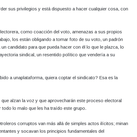
der sus privilegios y está dispuesto a hacer cualquier cosa, con
s electorera, como coacción del voto, amenazas a sus propios
abajo, los están obligando a tomar foto de su voto, un padrón
 un candidato para que pueda hacer con él lo que le plazca, lo
ayectoria sindical, un resentido político que vendería a su
do a unaplataforma, quiera coptar el sindicato? Esa es la
 que alzan la voz y que aprovecharán este proceso electoral
 todo lo malo que les ha traído este grupo.
etroleros corruptos van más allá de simples actos ilícitos; minan
sentantes y socavan los principios fundamentales del