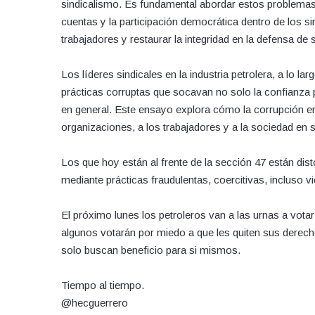
sindicalismo. Es fundamental abordar estos problemas 
cuentas y la participación democrática dentro de los si
trabajadores y restaurar la integridad en la defensa de
Los líderes sindicales en la industria petrolera, a lo la
prácticas corruptas que socavan no solo la confianza pú
en general. Este ensayo explora cómo la corrupción entr
organizaciones, a los trabajadores y a la sociedad en 
Los que hoy están al frente de la sección 47 están dis
mediante prácticas fraudulentas, coercitivas, incluso vi
El próximo lunes los petroleros van a las urnas a vota
algunos votarán por miedo a que les quiten sus derecho
solo buscan beneficio para si mismos.
Tiempo al tiempo.
@hecguerrero