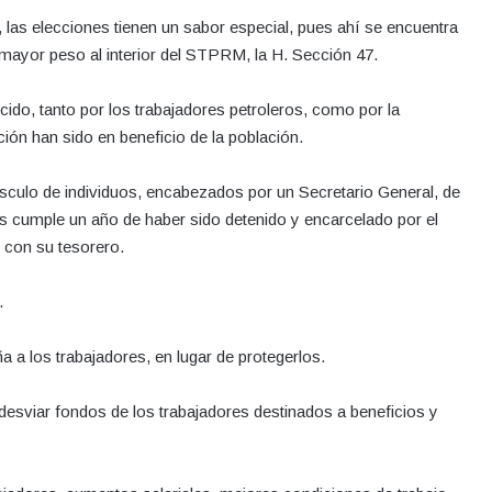
 las elecciones tienen un sabor especial, pues ahí se encuentra
mayor peso al interior del STPRM, la H. Sección 47.
cido, tanto por los trabajadores petroleros, como por la
ión han sido en beneficio de la población.
sculo de individuos, encabezados por un Secretario General, de
 cumple un año de haber sido detenido y encarcelado por el
o con su tesorero.
.
a a los trabajadores, en lugar de protegerlos.
desviar fondos de los trabajadores destinados a beneficios y