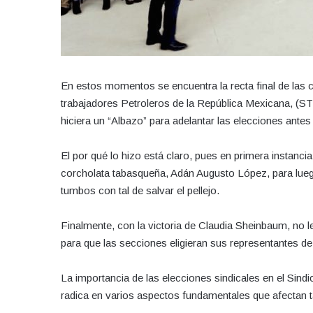
En estos momentos se encuentra la recta final de las 
trabajadores Petroleros de la República Mexicana, (ST
hiciera un “Albazo” para adelantar las elecciones antes
El por qué lo hizo está claro, pues en primera instanci
corcholata tabasqueña, Adán Augusto López, para lueg
tumbos con tal de salvar el pellejo.
Finalmente, con la victoria de Claudia Sheinbaum, no 
para que las secciones eligieran sus representantes de
La importancia de las elecciones sindicales en el Sind
radica en varios aspectos fundamentales que afectan ta