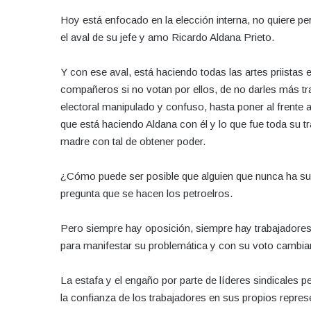
Hoy está enfocado en la elección interna, no quiere per
el aval de su jefe y amo Ricardo Aldana Prieto.
Y con ese aval, está haciendo todas las artes priista
compañeros si no votan por ellos, de no darles más tr
electoral manipulado y confuso, hasta poner al frente a
que está haciendo Aldana con él y lo que fue toda su tr
madre con tal de obtener poder.
¿Cómo puede ser posible que alguien que nunca ha subi
pregunta que se hacen los petroelros.
Pero siempre hay oposición, siempre hay trabajadores
para manifestar su problemática y con su voto cambiar
La estafa y el engaño por parte de líderes sindicales p
la confianza de los trabajadores en sus propios repre