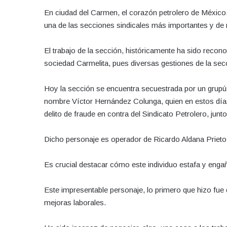
En ciudad del Carmen, el corazón petrolero de México,
una de las secciones sindicales más importantes y de 
El trabajo de la sección, históricamente ha sido recono
sociedad Carmelita, pues diversas gestiones de la secc
Hoy la sección se encuentra secuestrada por un grupú
nombre Víctor Hernández Colunga, quien en estos días
delito de fraude en contra del Sindicato Petrolero, junt
Dicho personaje es operador de Ricardo Aldana Prieto
Es crucial destacar cómo este individuo estafa y engañ
Este impresentable personaje, lo primero que hizo fue 
mejoras laborales.