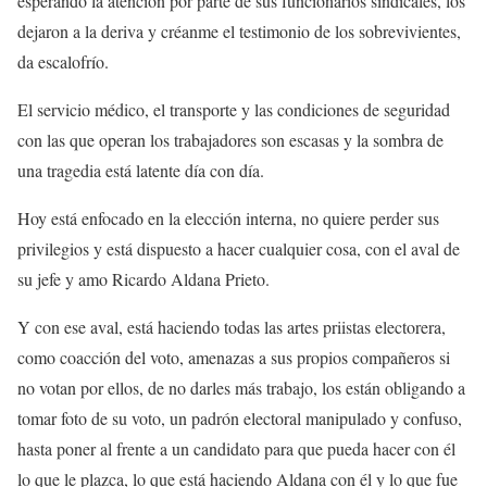
esperando la atención por parte de sus funcionarios sindicales, los
dejaron a la deriva y créanme el testimonio de los sobrevivientes,
da escalofrío.
El servicio médico, el transporte y las condiciones de seguridad
con las que operan los trabajadores son escasas y la sombra de
una tragedia está latente día con día.
Hoy está enfocado en la elección interna, no quiere perder sus
privilegios y está dispuesto a hacer cualquier cosa, con el aval de
su jefe y amo Ricardo Aldana Prieto.
Y con ese aval, está haciendo todas las artes priistas electorera,
como coacción del voto, amenazas a sus propios compañeros si
no votan por ellos, de no darles más trabajo, los están obligando a
tomar foto de su voto, un padrón electoral manipulado y confuso,
hasta poner al frente a un candidato para que pueda hacer con él
lo que le plazca, lo que está haciendo Aldana con él y lo que fue