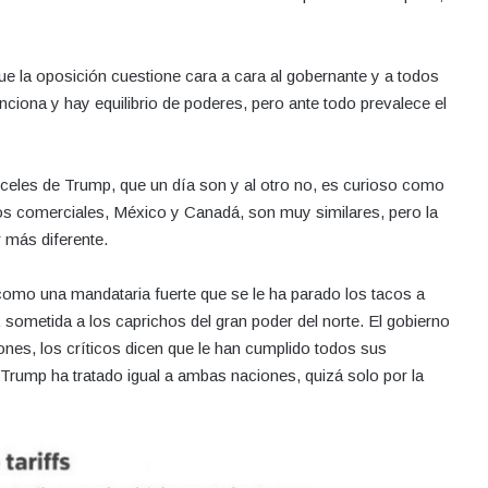
e la oposición cuestione cara a cara al gobernante y a todos
ciona y hay equilibrio de poderes, pero ante todo prevalece el
celes de Trump, que un día son y al otro no, es curioso como
ios comerciales, México y Canadá, son muy similares, pero la
 más diferente.
 como una mandataria fuerte que se le ha parado los tacos a
sometida a los caprichos del gran poder del norte. El gobierno
es, los críticos dicen que le han cumplido todos sus
, Trump ha tratado igual a ambas naciones, quizá solo por la