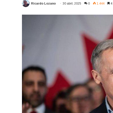
Ricardo Lozano
30 abril, 2025
0
1.444
4 