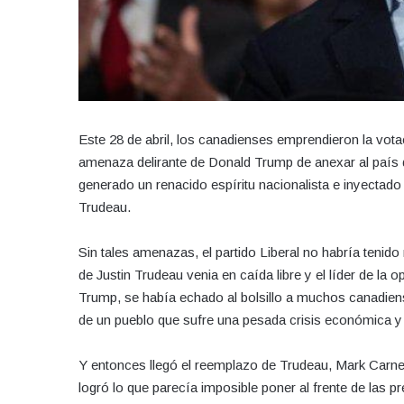
Este 28 de abril, los canadienses emprendieron la vo
amenaza delirante de Donald Trump de anexar al país 
generado un renacido espíritu nacionalista e inyectado 
Trudeau.
Sin tales amenazas, el partido Liberal no habría tenido
de Justin Trudeau venia en caída libre y el líder de la 
Trump, se había echado al bolsillo a muchos canadie
de un pueblo que sufre una pesada crisis económica y 
Y entonces llegó el reemplazo de Trudeau, Mark Carne
logró lo que parecía imposible poner al frente de las pr