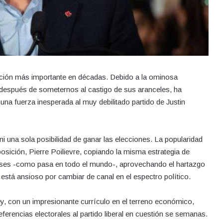
tación más importante en décadas. Debido a la ominosa
después de someternos al castigo de sus aranceles, ha
una fuerza inesperada al muy debilitado partido de Justin
 ni una sola posibilidad de ganar las elecciones. La popularidad
oposición, Pierre Poilievre, copiando la misma estrategia de
nses -como pasa en todo el mundo-, aprovechando el hartazgo
está ansioso por cambiar de canal en el espectro político.
y, con un impresionante currículo en el terreno económico,
eferencias electorales al partido liberal en cuestión se semanas.