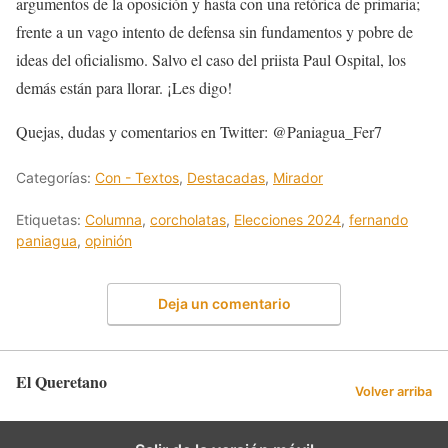
argumentos de la oposición y hasta con una retórica de primaria;
frente a un vago intento de defensa sin fundamentos y pobre de
ideas del oficialismo. Salvo el caso del priista Paul Ospital, los
demás están para llorar. ¡Les digo!
Quejas, dudas y comentarios en Twitter: @Paniagua_Fer7
Categorías:
Con - Textos
,
Destacadas
,
Mirador
Etiquetas:
Columna
,
corcholatas
,
Elecciones 2024
,
fernando
paniagua
,
opinión
Deja un comentario
El Queretano
Volver arriba