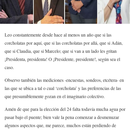
Leo constantemente desde hace al menos un año que si las
corcholatas por aquí, que si las corcholatas por allá, que si Adán,
que si Claudia, que si Marcelo; que si van a un lado les gritan
¡Presidenta, presidenta! O ¡Presidente, presidente!, según sea el
caso.
Observo también las mediciones -encuestas, sondeos, etcétera- en
las que se ubica a tal o cual ‘corcholata’ y las preferencias de las
que presumiblemente gozan en el imaginario colectivo.
Amén de que para la elección del 24 falta todavía mucha agua por
pasar bajo el puente; bien vale la pena comenzar a desmenuzar
algunos aspectos que, me parece, muchos están perdiendo de