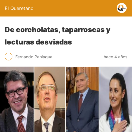
El Queretano
De corcholatas, taparroscas y
lecturas desviadas
Fernando Paniagua
hace 4 años