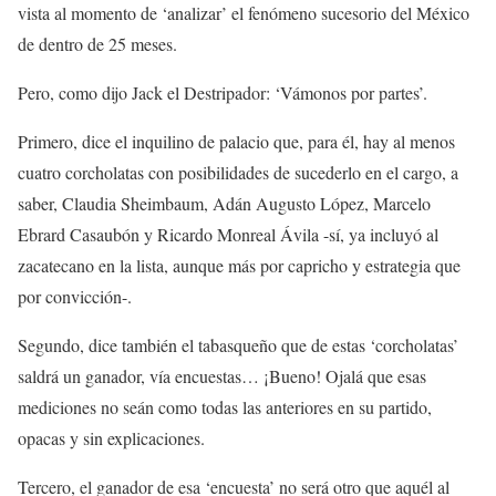
vista al momento de ‘analizar’ el fenómeno sucesorio del México
de dentro de 25 meses.
Pero, como dijo Jack el Destripador: ‘Vámonos por partes’.
Primero, dice el inquilino de palacio que, para él, hay al menos
cuatro corcholatas con posibilidades de sucederlo en el cargo, a
saber, Claudia Sheimbaum, Adán Augusto López, Marcelo
Ebrard Casaubón y Ricardo Monreal Ávila -sí, ya incluyó al
zacatecano en la lista, aunque más por capricho y estrategia que
por convicción-.
Segundo, dice también el tabasqueño que de estas ‘corcholatas’
saldrá un ganador, vía encuestas… ¡Bueno! Ojalá que esas
mediciones no seán como todas las anteriores en su partido,
opacas y sin explicaciones.
Tercero, el ganador de esa ‘encuesta’ no será otro que aquél al