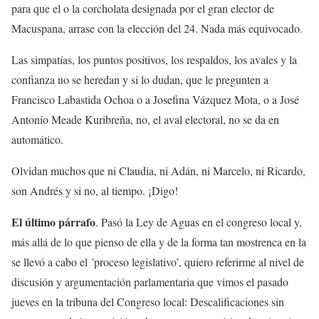
para que el o la corcholata designada por el gran elector de
Macuspana, arrase con la elección del 24. Nada más equivocado.
Las simpatías, los puntos positivos, los respaldos, los avales y la
confianza no se heredan y si lo dudan, que le pregunten a
Francisco Labastida Ochoa o a Josefina Vázquez Mota, o a José
Antonio Meade Kuribreña, no, el aval electoral, no se da en
automático.
Olvidan muchos que ni Claudia, ni Adán, ni Marcelo, ni Ricardo,
son Andrés y si no, al tiempo. ¡Digo!
El último párrafo
. Pasó la Ley de Aguas en el congreso local y,
más allá de lo que pienso de ella y de la forma tan mostrenca en la
se llevó a cabo el ´proceso legislativo’, quiero referirme al nivel de
discusión y argumentación parlamentaria que vimos el pasado
jueves en la tribuna del Congreso local: Descalificaciones sin