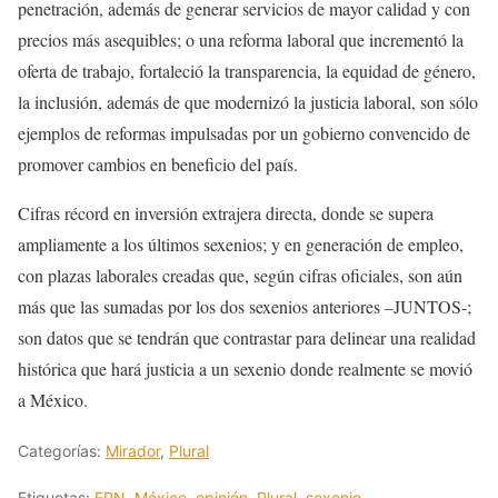
penetración, además de generar servicios de mayor calidad y con
precios más asequibles; o una reforma laboral que incrementó la
oferta de trabajo, fortaleció la transparencia, la equidad de género,
la inclusión, además de que modernizó la justicia laboral, son sólo
ejemplos de reformas impulsadas por un gobierno convencido de
promover cambios en beneficio del país.
Cifras récord en inversión extrajera directa, donde se supera
ampliamente a los últimos sexenios; y en generación de empleo,
con plazas laborales creadas que, según cifras oficiales, son aún
más que las sumadas por los dos sexenios anteriores –JUNTOS-;
son datos que se tendrán que contrastar para delinear una realidad
histórica que hará justicia a un sexenio donde realmente se movió
a México.
Categorías:
Mirador
,
Plural
Etiquetas:
EPN
,
México
,
opinión
,
Plural
,
sexenio