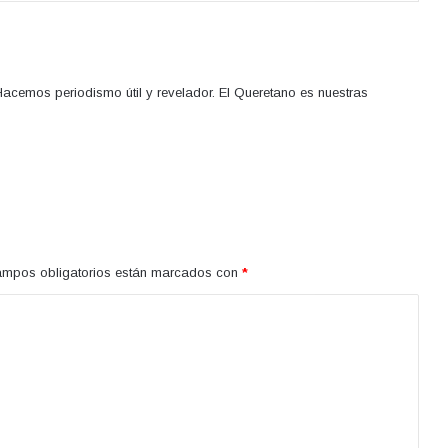
acemos periodismo útil y revelador. El Queretano es nuestras
ampos obligatorios están marcados con
*