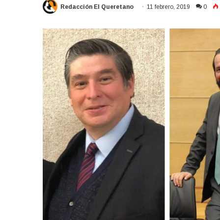
Redacción El Queretano
11 febrero, 2019
0