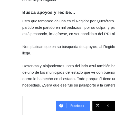
Busca apoyos y recibe…
Otro que tampoco da una es el Regidor por Querétaro y 
partido esté partido en mil pedazos –por su culpa- y 
está pensando, imagínese, en ser candidato del PRI al
Nos platican que en su búsqueda de apoyos, al Regido
llega.
Reservas y alojamientos Pero del lado azul también ha
de uno de los municipios del estado que ve con bueno
como lo ha hecho en el estado. Todo porque él tiene 
hospedaje. ¿Será que ese fue su pasaporte a la carte
Facebook
X