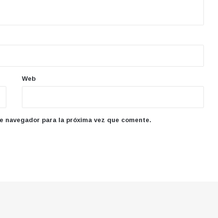
Web
te navegador para la próxima vez que comente.