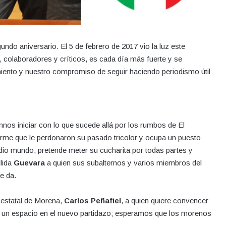
do aniversario. El 5 de febrero de 2017 vio la luz este
, colaboradores y críticos, es cada día más fuerte y se
miento y nuestro compromiso de seguir haciendo periodismo útil
annos iniciar con lo que sucede allá por los rumbos de El
rme que le perdonaron su pasado tricolor y ocupa un puesto
edio mundo, pretende meter su cucharita por todas partes y
llida
Guevara
a quien sus subalternos y varios miembros del
e da.
 estatal de Morena,
Carlos Peñafiel
, a quien quiere convencer
 den un espacio en el nuevo partidazo; esperamos que los morenos