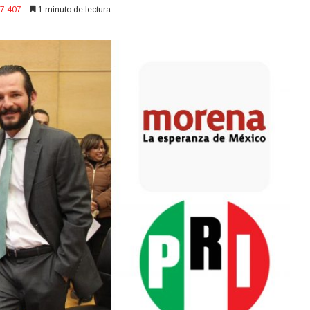
7.407
1 minuto de lectura