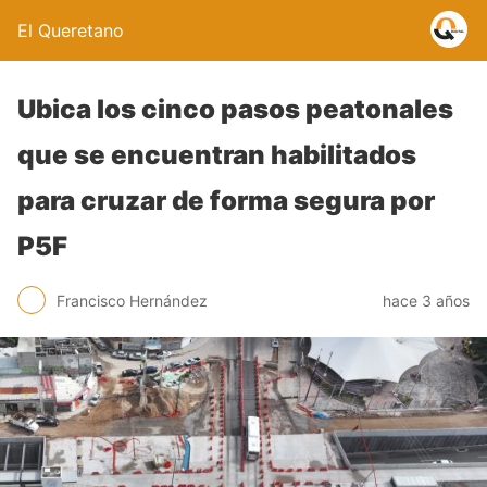
El Queretano
Ubica los cinco pasos peatonales
que se encuentran habilitados
para cruzar de forma segura por
P5F
Francisco Hernández
hace 3 años