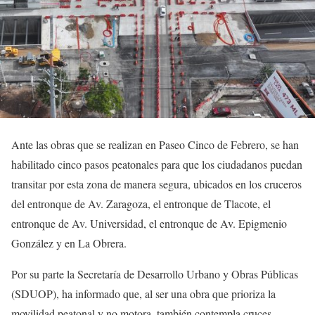
Ante las obras que se realizan en Paseo Cinco de Febrero, se han
habilitado cinco pasos peatonales para que los ciudadanos puedan
transitar por esta zona de manera segura, ubicados en los cruceros
del entronque de Av. Zaragoza, el entronque de Tlacote, el
entronque de Av. Universidad, el entronque de Av. Epigmenio
González y en La Obrera.
Por su parte la Secretaría de Desarrollo Urbano y Obras Públicas
(SDUOP), ha informado que, al ser una obra que prioriza la
movilidad peatonal y no motora, también contempla cruces