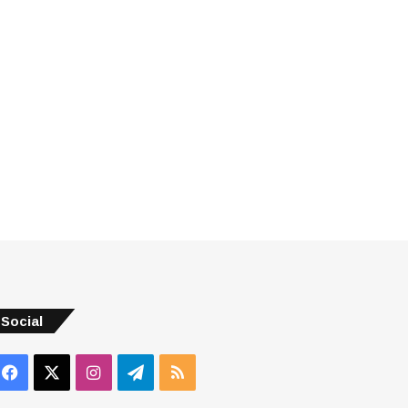
Social
Facebook
X
Instagram
Telegram
RSS