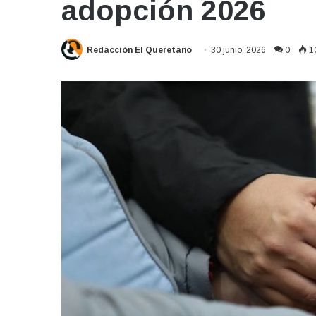
adopción 2026
Redacción El Queretano
30 junio, 2026
0
1