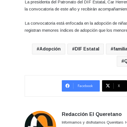
La presidenta del Patronato del DIF Estatal, Car Herre
la convocatoria de este año y recibirán acompañamient
La convocatoria está enfocada en la adopción de niña
registran menores índices de adopción que los menor
Adopción
DIF Estatal
famili
Q
Facebook
X
Redacción El Queretano
Informamos y disfrutamos Querétaro. H