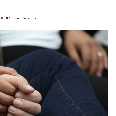
08
1 minuto de lectura