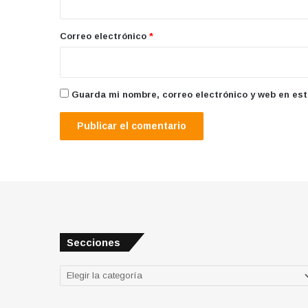
o
*
Correo electrónico
*
Guarda mi nombre, correo electrónico y web en es
Secciones
Secciones