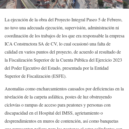
La ejecución de la obra del Proyecto Integral Paseo 5 de Febrero,
no tuvo una adecuada ejecución, supervisión, administración ni
coordinación de los trabajos de los que era responsable la empresa
ICA Constructora SA de CV, lo cual ocasionó una falta de
calidad en varios puntos del proyecto, de acuerdo al resultado de
la Fiscalización Superior de la Cuenta Pública del Ejercicio 2023
del Poder Ejecutivo del Estado, presentada por la Entidad
Superior de Fiscalización (ESFE).
Anomalías como encharcamientos causados por deficiencias en la
nivelación de la carpeta asfáltica, postes de luz obstruyendo
ciclovías o rampas de acceso para peatones y personas con
discapacidad en el Hospital del IMSS, agrietamiento o
desprendimientos en muros de contención, así como banquetas
que representan peligro para los peatones al estar colindantes con