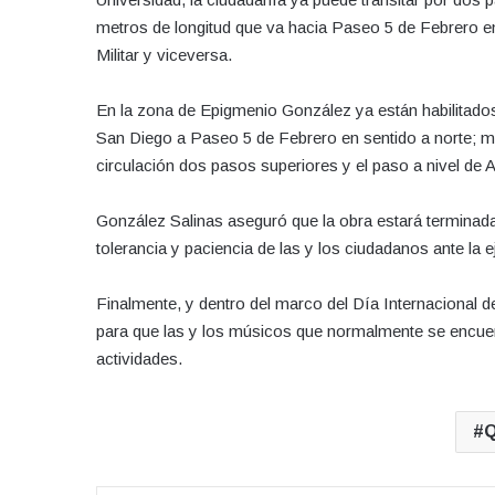
metros de longitud que va hacia Paseo 5 de Febrero e
Militar y viceversa.
En la zona de Epigmenio González ya están habilitados
San Diego a Paseo 5 de Febrero en sentido a norte; mi
circulación dos pasos superiores y el paso a nivel de 
González Salinas aseguró que la obra estará terminada 
tolerancia y paciencia de las y los ciudadanos ante la e
Finalmente, y dentro del marco del Día Internacional d
para que las y los músicos que normalmente se encuent
actividades.
Q