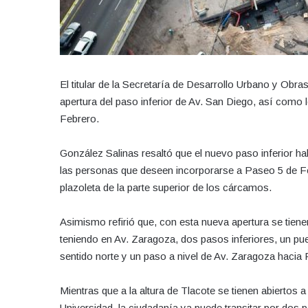
El titular de la Secretaría de Desarrollo Urbano y Ob
apertura del paso inferior de Av. San Diego, así como
Febrero.
González Salinas resaltó que el nuevo paso inferior ha
las personas que deseen incorporarse a Paseo 5 de Feb
plazoleta de la parte superior de los cárcamos.
Asimismo refirió que, con esta nueva apertura se tiene
teniendo en Av. Zaragoza, dos pasos inferiores, un pu
sentido norte y un paso a nivel de Av. Zaragoza hacia 
Mientras que a la altura de Tlacote se tienen abiertos a
Universidad, la ciudadanía ya puede transitar por dos