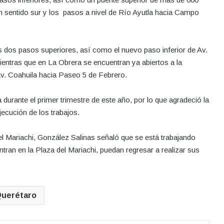
n sentido sur y los pasos a nivel de Río Ayutla hacia Campo
 dos pasos superiores, así como el nuevo paso inferior de Av.
entras que en La Obrera se encuentran ya abiertos a la
Av. Coahuila hacia Paseo 5 de Febrero.
durante el primer trimestre de este año, por lo que agradeció la
jecución de los trabajos.
el Mariachi, González Salinas señaló que se está trabajando
ran en la Plaza del Mariachi, puedan regresar a realizar sus
uerétaro