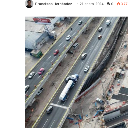
Francisco Hernández
21 enero, 2024
0
3.77