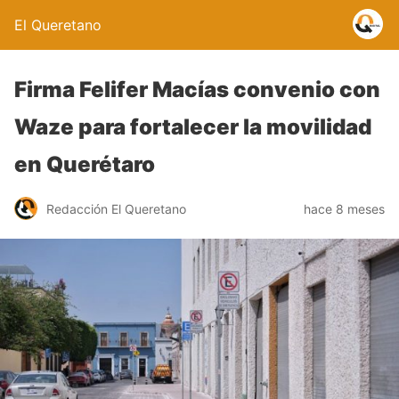
El Queretano
Firma Felifer Macías convenio con
Waze para fortalecer la movilidad
en Querétaro
Redacción El Queretano
hace 8 meses